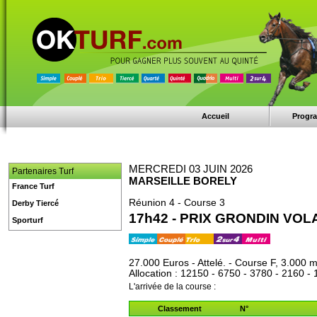
Accueil
Progr
MERCREDI 03 JUIN 2026
Partenaires Turf
MARSEILLE BORELY
France Turf
Réunion 4 - Course 3
Derby Tiercé
17h42 - PRIX GRONDIN VOL
Sporturf
27.000 Euros - Attelé. - Course F, 3.000 m
Allocation : 12150 - 6750 - 3780 - 2160 -
L'arrivée de la course :
Classement
N°