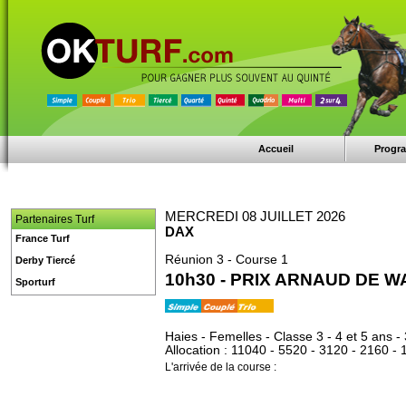
Accueil
Progr
MERCREDI 08 JUILLET 2026
Partenaires Turf
DAX
France Turf
Réunion 3 - Course 1
Derby Tiercé
10h30 - PRIX ARNAUD DE 
Sporturf
Haies - Femelles - Classe 3 - 4 et 5 ans -
Allocation : 11040 - 5520 - 3120 - 2160 - 
L'arrivée de la course :