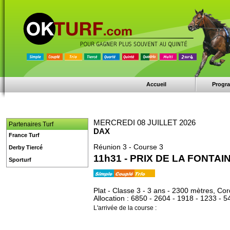
Accueil
Progr
MERCREDI 08 JUILLET 2026
Partenaires Turf
DAX
France Turf
Réunion 3 - Course 3
Derby Tiercé
11h31 - PRIX DE LA FONTA
Sporturf
Plat - Classe 3 - 3 ans - 2300 mètres, Cor
Allocation : 6850 - 2604 - 1918 - 1233 - 5
L'arrivée de la course :