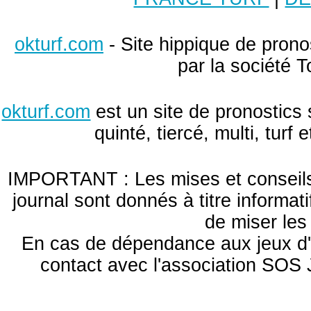
okturf.com
- Site hippique de pronos
par la société T
okturf.com
est un site de pronostics 
quinté, tiercé, multi, turf
IMPORTANT : Les mises et conseils 
journal sont donnés à titre informa
de miser le
En cas de dépendance aux jeux d'
contact avec l'association S