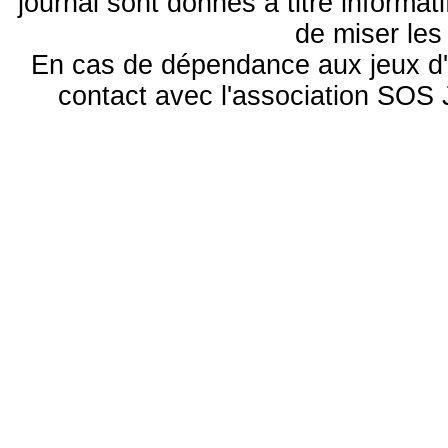
journal sont donnés à titre informa
de miser le
En cas de dépendance aux jeux d'
contact avec l'association S