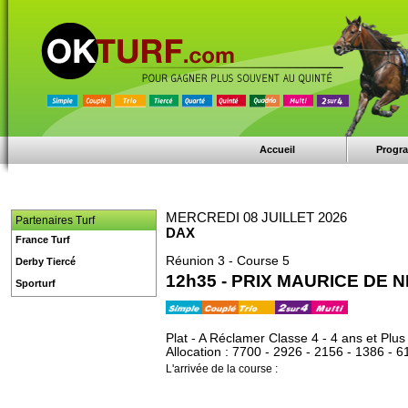
Accueil
Progr
MERCREDI 08 JUILLET 2026
Partenaires Turf
DAX
France Turf
Réunion 3 - Course 5
Derby Tiercé
12h35 - PRIX MAURICE DE 
Sporturf
Plat - A Réclamer Classe 4 - 4 ans et Plus
Allocation : 7700 - 2926 - 2156 - 1386 - 6
L'arrivée de la course :