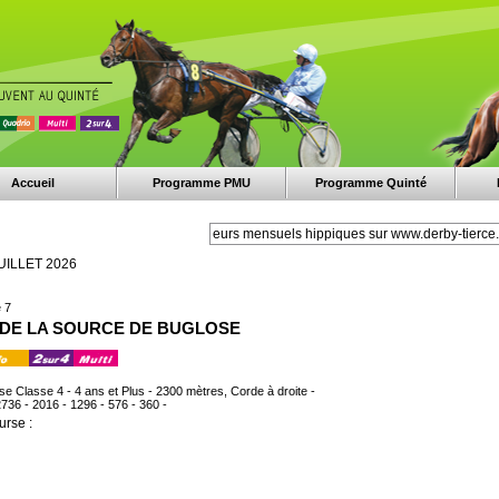
Accueil
Programme PMU
Programme Quinté
UILLET 2026
 7
IX DE LA SOURCE DE BUGLOSE
ise Classe 4 - 4 ans et Plus - 2300 mètres, Corde à droite -
2736 - 2016 - 1296 - 576 - 360 -
urse :