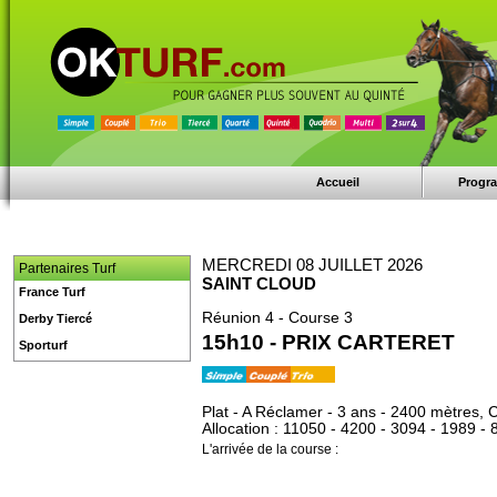
Accueil
Progr
MERCREDI 08 JUILLET 2026
Partenaires Turf
SAINT CLOUD
France Turf
Réunion 4 - Course 3
Derby Tiercé
15h10 - PRIX CARTERET
Sporturf
Plat - A Réclamer - 3 ans - 2400 mètres,
Allocation : 11050 - 4200 - 3094 - 1989 - 
L'arrivée de la course :