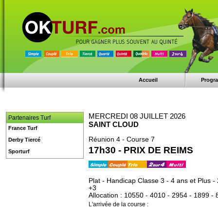
Accueil
Progr
MERCREDI 08 JUILLET 2026
Partenaires Turf
SAINT CLOUD
France Turf
Réunion 4 - Course 7
Derby Tiercé
17h30 - PRIX DE REIMS
Sporturf
Plat - Handicap Classe 3 - 4 ans et Plus 
+3
Allocation : 10550 - 4010 - 2954 - 1899 - 
L'arrivée de la course :