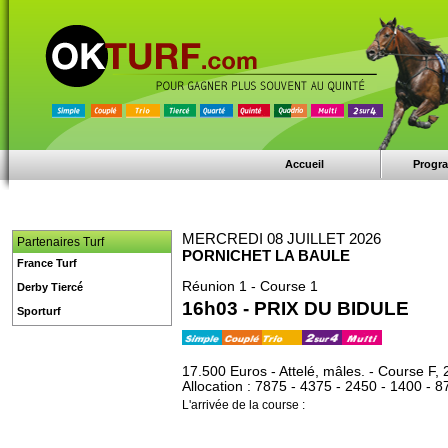
Accueil
Progr
MERCREDI 08 JUILLET 2026
Partenaires Turf
PORNICHET LA BAULE
France Turf
Réunion 1 - Course 1
Derby Tiercé
16h03 - PRIX DU BIDULE
Sporturf
17.500 Euros - Attelé, mâles. - Course F,
Allocation : 7875 - 4375 - 2450 - 1400 - 8
L'arrivée de la course :