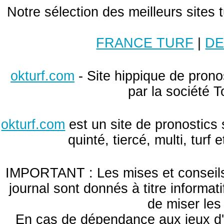
Notre sélection des meilleurs sites 
FRANCE TURF
|
DE
okturf.com
- Site hippique de pronos
par la société T
okturf.com
est un site de pronostics 
quinté, tiercé, multi, turf
IMPORTANT : Les mises et conseils 
journal sont donnés à titre informa
de miser le
En cas de dépendance aux jeux d'