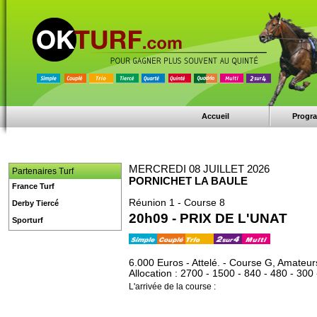
Accueil
Progr
MERCREDI 08 JUILLET 2026
Partenaires Turf
PORNICHET LA BAULE
France Turf
Réunion 1 - Course 8
Derby Tiercé
20h09 - PRIX DE L'UNAT
Sporturf
6.000 Euros - Attelé. - Course G, Amateurs
Allocation : 2700 - 1500 - 840 - 480 - 300 
L'arrivée de la course :