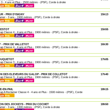
e 3 - 4 ans et Plus - 2500 mètres - (PSF), Corde à droite
R - PRIX D'ISIGNY
15h13
lamer - 3 ans - 1900 mètres - (PSF), Corde à droite
RESTOT
15h55
cap Classe 4 - 4 ans et Plus - 1900 mètres - (PSF), Corde à droite -
F - PRIX DE VALLETOT
16h30
cap Classe 4 - 4 ans et Plus - 1900 mètres - (PSF), Corde à droite -
BOUQUETOT
17h05
cap Classe 3 - 4 ans et Plus - 1900 mètres - (PSF), Corde à droite -
N DES ELEVEURS DU GALOP - PRIX DE COLLETOT
17h40
cap Classe 3 - 4 ans et Plus - 1900 mètres - (PSF), Corde à droite -
E-EN-PAIL
18h15
cap A Reclamer Classe 4 - 4 ans et Plus - 1500 mètres - (PSF), Corde
ON DES JOCKEYS - PRIX DU COCHET
18h50
lamer - 3 ans - 1300 mètres - (PSF), Corde à droite