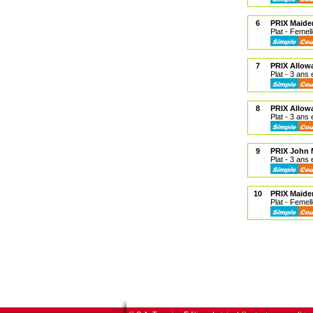
6
PRIX Maide
Plat - Femel
7
PRIX Allow
Plat - 3 ans 
8
PRIX Allow
Plat - 3 ans 
9
PRIX John M
Plat - 3 ans 
10
PRIX Maide
Plat - Femel