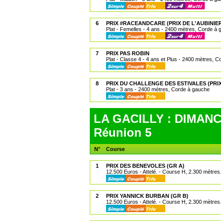
6
PRIX #RACEANDCARE (PRIX DE L'AUBINIE
Plat - Femelles - 4 ans - 2400 mètres, Corde à
7
PRIX PAS ROBIN
Plat - Classe 4 - 4 ans et Plus - 2400 mètres, 
8
PRIX DU CHALLENGE DES ESTIVALES (PRI
Plat - 3 ans - 2400 mètres, Corde à gauche
LA GACILLY : DIMANC
Réunion 5
N°
Course
1
PRIX DES BENEVOLES (GR A)
12.500 Euros - Attelé. - Course H, 2.300 mètres
2
PRIX YANNICK BURBAN (GR B)
12.500 Euros - Attelé. - Course H, 2.300 mètres