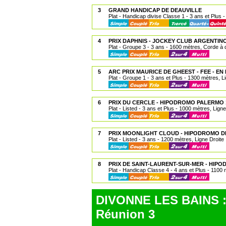
3
GRAND HANDICAP DE DEAUVILLE
Plat - Handicap divise Classe 1 - 3 ans et Plus 
4
PRIX DAPHNIS - JOCKEY CLUB ARGENTIN
Plat - Groupe 3 - 3 ans - 1600 mètres, Corde à d
5
ARC PRIX MAURICE DE GHEEST - FEE - E
Plat - Groupe 1 - 3 ans et Plus - 1300 mètres, L
6
PRIX DU CERCLE - HIPODROMO PALERMO 
Plat - Listed - 3 ans et Plus - 1000 mètres, Ligne
7
PRIX MOONLIGHT CLOUD - HIPODROMO DE
Plat - Listed - 3 ans - 1200 mètres, Ligne Droite
8
PRIX DE SAINT-LAURENT-SUR-MER - HIP
Plat - Handicap Classe 4 - 4 ans et Plus - 1100 
DIVONNE LES BAINS :
Réunion 3