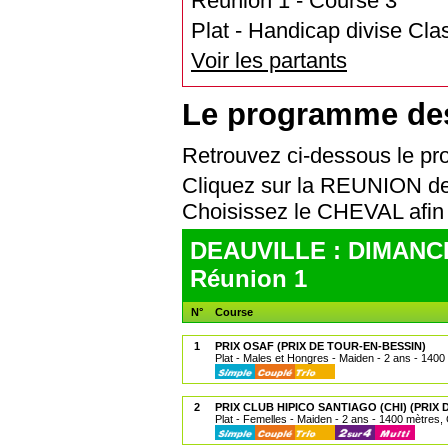
Réunion 1 - Course 3
Plat - Handicap divise Cla
Voir les partants
Le programme de
Retrouvez ci-dessous le 
Cliquez sur la REUNION de
Choisissez le CHEVAL af
DEAUVILLE : DIMANCH
Réunion 1
N°
Course
1
PRIX OSAF (PRIX DE TOUR-EN-BESSIN)
Plat - Males et Hongres - Maiden - 2 ans - 1400
2
PRIX CLUB HIPICO SANTIAGO (CHI) (PRIX 
Plat - Femelles - Maiden - 2 ans - 1400 mètres, 