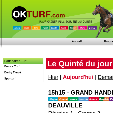
Accueil
Progr
Partenaires Turf
Le Quinté du jour
France Turf
Derby Tiercé
Hier
|
Aujourd'hui
|
Dema
Sporturf
15h15 - GRAND HAND
DEAUVILLE