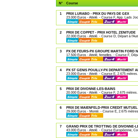
N°
Course
1
PRIX LURABO - PRIX DU PAYS DE GEX
23.000 Euros - Attelé. - Course F, App. Lads Joc
2
PRIX DE COPPET - PRIX HOTEL ZENITUDE
22.000 Euros - Attelé. - Course D, Départ à l'Au
3
PX DE FEURS-PX GROUPE MARTIN FORD N
17.500 Euros - Attelé, femelles. - Course F, Dépa
4
PX ST GENIS POUILLY-PX DEPARTEMENT A
23.000 Euros - Attelé. - Course E, 2.675 mètres.
5
PRIX DE DIVONNE-LES-BAINS
20.000 Euros - Attelé. - Course F, 2.675 mètres.
6
PRIX DE MAIENFELD-PRIX CREDIT MUTUEL
29.000 Euros - Monté. - Course E, 2.675 mètres
7
GRAND PRIX DE TROTTING DE DIVONNE-L
43.000 Euros - Attelé. - Course Européenne, Co