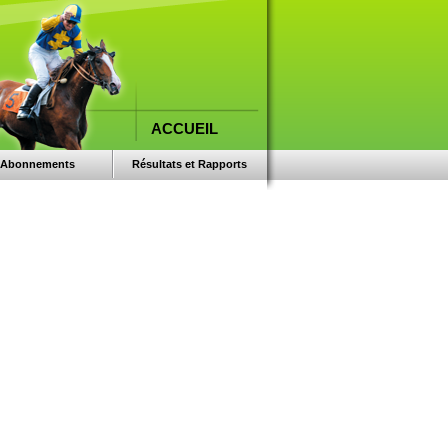
ACCUEIL
Abonnements
Résultats et Rapports