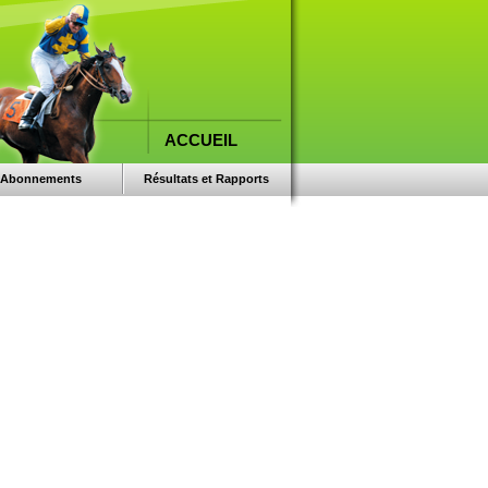
ACCUEIL
Abonnements
Résultats et Rapports