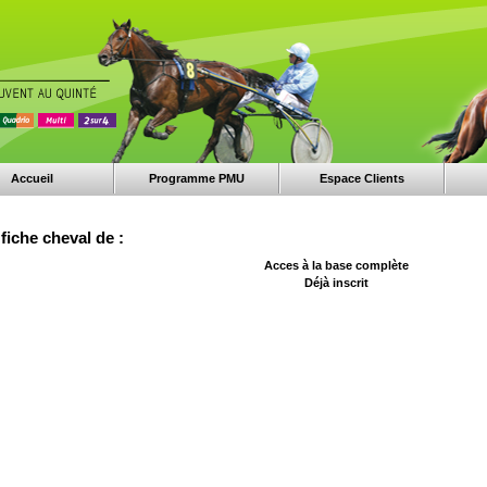
Accueil
Programme PMU
Espace Clients
 fiche cheval de :
Acces à la base complète
Déjà inscrit