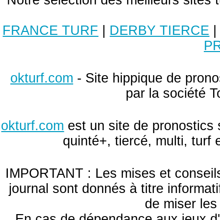
Notre sélection des meilleurs sites 
FRANCE TURF
|
DERBY TIERCE
P
okturf.com
- Site hippique de pronos
par la société T
okturf.com
est un site de pronostics 
quinté+, tiercé, multi, tur
IMPORTANT : Les mises et conseils 
journal sont donnés à titre informa
de miser le
En cas de dépendance aux jeux d'