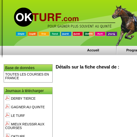
Accueil
Progr
Détails sur la fiche cheval de :
Base de données
TOUTES LES COURSES EN
FRANCE
Journaux à télécharger
DERBY TIERCE
GAGNER AU QUINTE
LE TURF
MIEUX REUSSIR AUX
COURSES
OKTURF