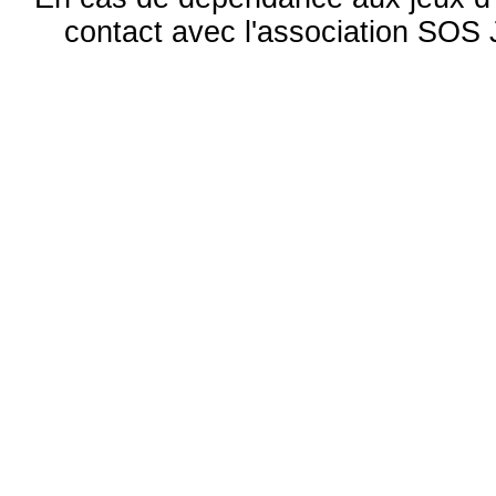
contact avec l'association S