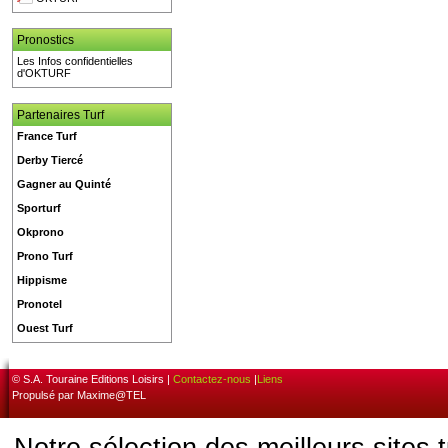
Pronostics
Les Infos confidentielles
d'OKTURF
Partenaires Turf
France Turf
Derby Tiercé
Gagner au Quinté
Sporturf
Okprono
Prono Turf
Hippisme
Pronotel
Ouest Turf
© S.A. Touraine Editions Loisirs |
Contactez-nous
|
Liens
Propulsé par Maxime@TEL