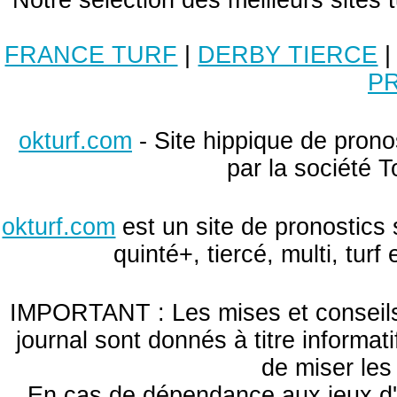
Notre sélection des meilleurs sites 
FRANCE TURF
|
DERBY TIERCE
P
okturf.com
- Site hippique de pronos
par la société T
okturf.com
est un site de pronostics 
quinté+, tiercé, multi, tur
IMPORTANT : Les mises et conseils 
journal sont donnés à titre informa
de miser le
En cas de dépendance aux jeux d'