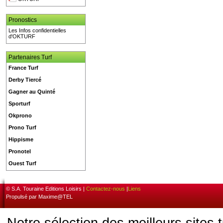
Pronostics
Les Infos confidentielles
d'OKTURF
Partenaires Turf
France Turf
Derby Tiercé
Gagner au Quinté
Sporturf
Okprono
Prono Turf
Hippisme
Pronotel
Ouest Turf
© S.A. Touraine Editions Loisirs |
Contactez-nous
|
Liens
Propulsé par Maxime@TEL