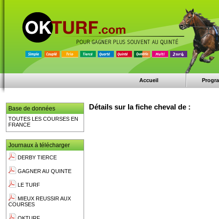
Accueil
Progr
Détails sur la fiche cheval de :
Base de données
TOUTES LES COURSES EN
FRANCE
Journaux à télécharger
DERBY TIERCE
GAGNER AU QUINTE
LE TURF
MIEUX REUSSIR AUX
COURSES
OKTURF