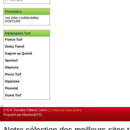
Pronostics
Les Infos confidentielles
d'OKTURF
Partenaires Turf
France Turf
Derby Tiercé
Gagner au Quinté
Sporturf
Okprono
Prono Turf
Hippisme
Pronotel
Ouest Turf
© S.A. Touraine Editions Loisirs |
Contactez-nous
|
Liens
Propulsé par Maxime@TEL