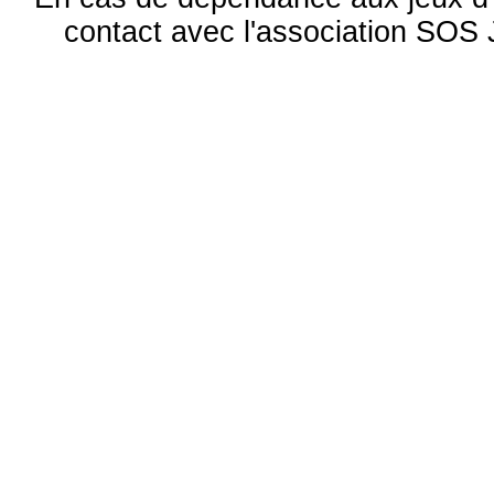
contact avec l'association S