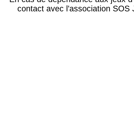
contact avec l'association S