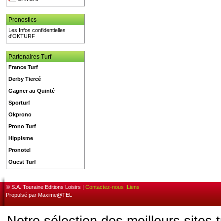
Pronostics
Les Infos confidentielles
d'OKTURF
Partenaires Turf
France Turf
Derby Tiercé
Gagner au Quinté
Sporturf
Okprono
Prono Turf
Hippisme
Pronotel
Ouest Turf
© S.A. Touraine Editions Loisirs |
Contactez-nous
|
Liens
Propulsé par Maxime@TEL