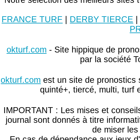
Notre sélection des meilleurs sites 
FRANCE TURF
|
DERBY TIERCE
P
okturf.com
- Site hippique de pronos
par la société T
okturf.com
est un site de pronostics 
quinté+, tiercé, multi, tur
IMPORTANT : Les mises et conseils 
journal sont donnés à titre informa
de miser le
En cas de dépendance aux jeux d'