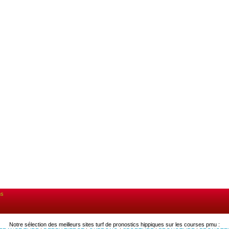
ns
Notre sélection des meilleurs sites turf de pronostics hippiques sur les courses pmu :