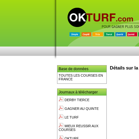
Détails sur la
Base de données
TOUTES LES COURSES EN
FRANCE
Journaux à télécharger
DERBY TIERCE
GAGNER AU QUINTE
LE TURF
MIEUX REUSSIR AUX
COURSES
OKTURF