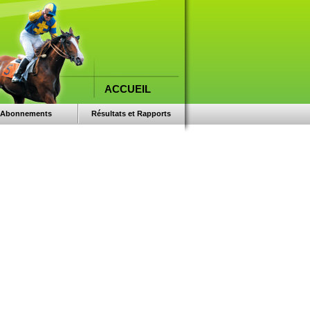
ACCUEIL
Abonnements
Résultats et Rapports