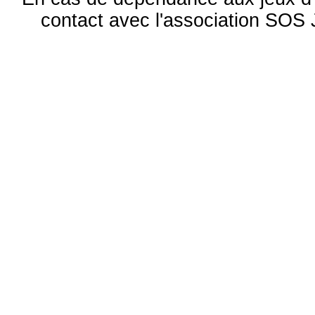
contact avec l'association S