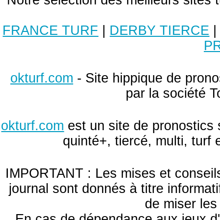
Notre sélection des meilleurs sites 
FRANCE TURF
|
DERBY TIERCE
P
okturf.com
- Site hippique de pronos
par la société T
okturf.com
est un site de pronostics 
quinté+, tiercé, multi, tur
IMPORTANT : Les mises et conseils 
journal sont donnés à titre informa
de miser le
En cas de dépendance aux jeux d'