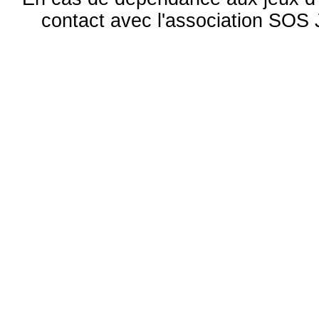
contact avec l'association S