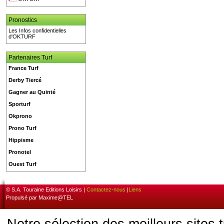
Pronostics
Les Infos confidentielles
d'OKTURF
Partenaires Turf
France Turf
Derby Tiercé
Gagner au Quinté
Sporturf
Okprono
Prono Turf
Hippisme
Pronotel
Ouest Turf
© S.A. Touraine Editions Loisirs |
Contactez-nous
|
Liens
Propulsé par Maxime@TEL