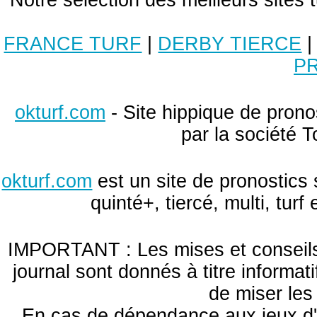
Notre sélection des meilleurs sites 
FRANCE TURF
|
DERBY TIERCE
P
okturf.com
- Site hippique de pronos
par la société T
okturf.com
est un site de pronostics 
quinté+, tiercé, multi, tur
IMPORTANT : Les mises et conseils 
journal sont donnés à titre informa
de miser le
En cas de dépendance aux jeux d'