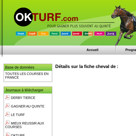
Accueil
Progr
Détails sur la fiche cheval de :
Base de données
TOUTES LES COURSES EN
FRANCE
Journaux à télécharger
DERBY TIERCE
GAGNER AU QUINTE
LE TURF
MIEUX REUSSIR AUX
COURSES
OKTURF