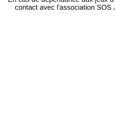
contact avec l'association S