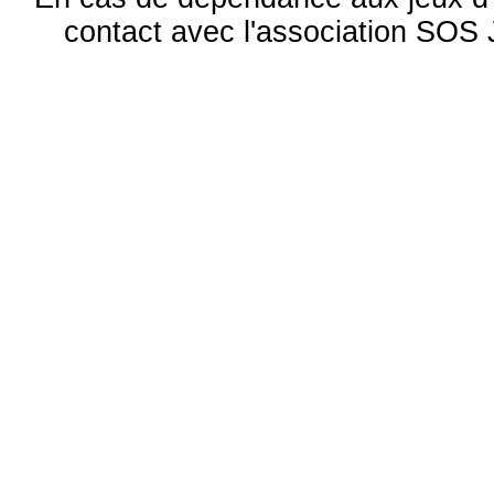
contact avec l'association S