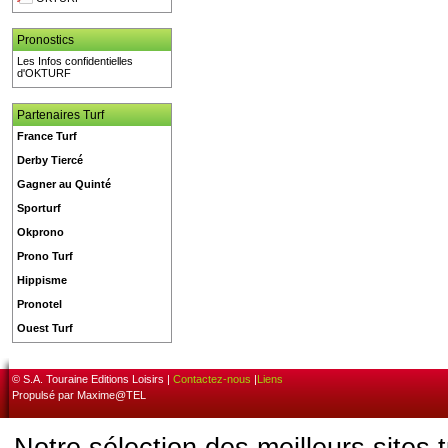
Pronostics
Les Infos confidentielles
d'OKTURF
Partenaires Turf
France Turf
Derby Tiercé
Gagner au Quinté
Sporturf
Okprono
Prono Turf
Hippisme
Pronotel
Ouest Turf
© S.A. Touraine Editions Loisirs |
Contactez-nous
|
Liens
Propulsé par Maxime@TEL