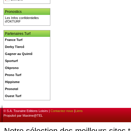
Pronostics
Les Infos confidentielles
d'OKTURF
Partenaires Turf
France Turf
Derby Tiercé
Gagner au Quinté
Sporturf
Okprono
Prono Turf
Hippisme
Pronotel
Ouest Turf
© S.A. Touraine Editions Loisirs |
Contactez-nous
|
Liens
Propulsé par Maxime@TEL