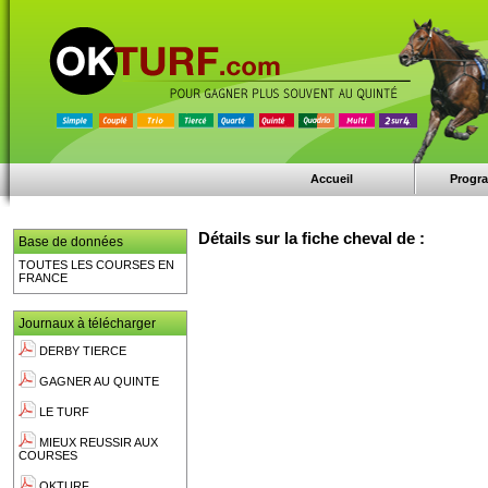
Accueil
Progr
Détails sur la fiche cheval de :
Base de données
TOUTES LES COURSES EN
FRANCE
Journaux à télécharger
DERBY TIERCE
GAGNER AU QUINTE
LE TURF
MIEUX REUSSIR AUX
COURSES
OKTURF