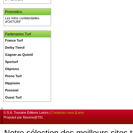
Pronostics
Les Infos confidentielles
d'OKTURF
Partenaires Turf
France Turf
Derby Tiercé
Gagner au Quinté
Sporturf
Okprono
Prono Turf
Hippisme
Pronotel
Ouest Turf
© S.A. Touraine Editions Loisirs |
Contactez-nous
|
Liens
Propulsé par Maxime@TEL