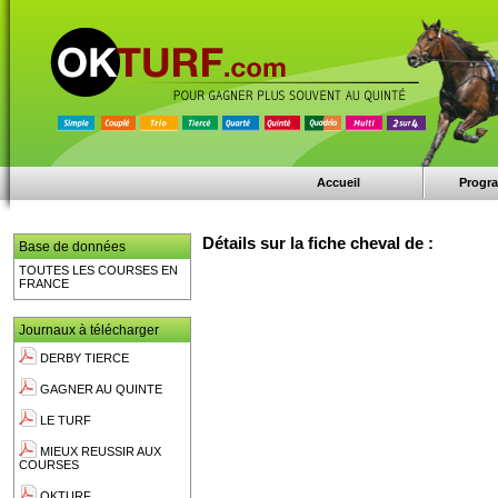
Accueil
Progr
Détails sur la fiche cheval de :
Base de données
TOUTES LES COURSES EN
FRANCE
Journaux à télécharger
DERBY TIERCE
GAGNER AU QUINTE
LE TURF
MIEUX REUSSIR AUX
COURSES
OKTURF