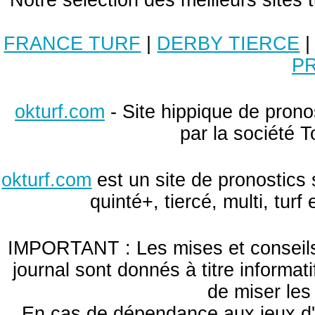
Notre sélection des meilleurs sites 
FRANCE TURF
|
DERBY TIERCE
P
okturf.com
- Site hippique de pronos
par la société T
okturf.com
est un site de pronostics 
quinté+, tiercé, multi, tur
IMPORTANT : Les mises et conseils 
journal sont donnés à titre informa
de miser le
En cas de dépendance aux jeux d'