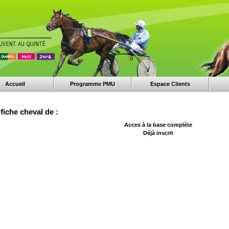
Accueil
Programme PMU
Espace Clients
 fiche cheval de :
Acces à la base complète
Déjà inscrit