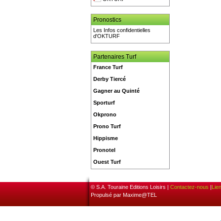
Pronostics
Les Infos confidentielles
d'OKTURF
Partenaires Turf
France Turf
Derby Tiercé
Gagner au Quinté
Sporturf
Okprono
Prono Turf
Hippisme
Pronotel
Ouest Turf
© S.A. Touraine Editions Loisirs |
Contactez-nous
|
Lie
Propulsé par Maxime@TEL