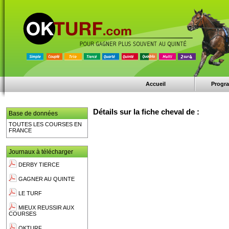
Accueil
Progr
Détails sur la fiche cheval de :
Base de données
TOUTES LES COURSES EN
FRANCE
Journaux à télécharger
DERBY TIERCE
GAGNER AU QUINTE
LE TURF
MIEUX REUSSIR AUX
COURSES
OKTURF