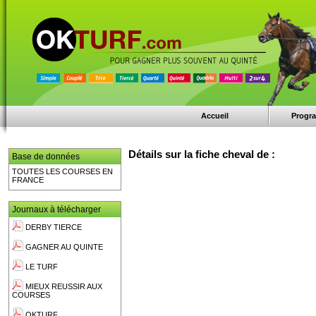
Accueil
Progr
Détails sur la fiche cheval de :
Base de données
TOUTES LES COURSES EN
FRANCE
Journaux à télécharger
DERBY TIERCE
GAGNER AU QUINTE
LE TURF
MIEUX REUSSIR AUX
COURSES
OKTURF