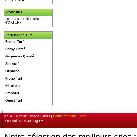
Pronostics
Les Infos confidentielles
d'OKTURF
Partenaires Turf
France Turf
Derby Tiercé
Gagner au Quinté
Sporturf
Okprono
Prono Turf
Hippisme
Pronotel
Ouest Turf
© S.A. Touraine Editions Loisirs |
Contactez-nous
|
Liens
Propulsé par Maxime@TEL