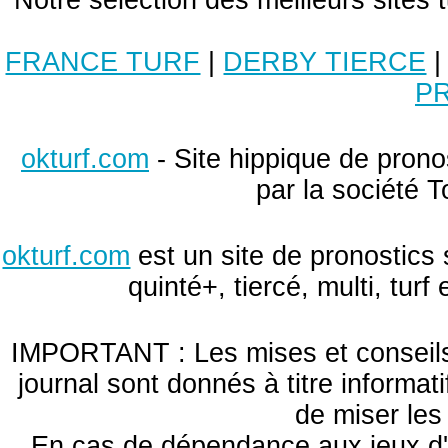
Notre sélection des meilleurs sites 
FRANCE TURF
|
DERBY TIERCE
P
okturf.com
- Site hippique de pronos
par la société T
okturf.com
est un site de pronostics 
quinté+, tiercé, multi, tur
IMPORTANT : Les mises et conseils 
journal sont donnés à titre informa
de miser le
En cas de dépendance aux jeux d'