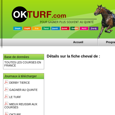
Accueil
Progr
Détails sur la fiche cheval de :
Base de données
TOUTES LES COURSES EN
FRANCE
Journaux à télécharger
DERBY TIERCE
GAGNER AU QUINTE
LE TURF
MIEUX REUSSIR AUX
COURSES
OKTURF