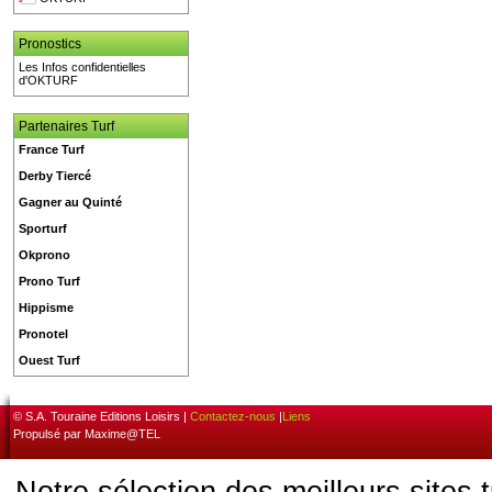
Pronostics
Les Infos confidentielles
d'OKTURF
Partenaires Turf
France Turf
Derby Tiercé
Gagner au Quinté
Sporturf
Okprono
Prono Turf
Hippisme
Pronotel
Ouest Turf
© S.A. Touraine Editions Loisirs |
Contactez-nous
|
Liens
Propulsé par Maxime@TEL