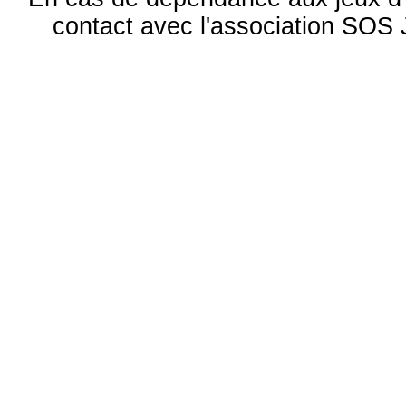
contact avec l'association S