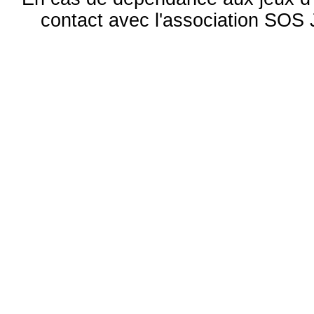
contact avec l'association S