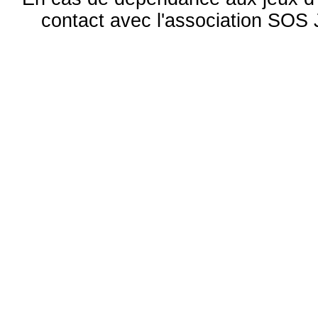
contact avec l'association S