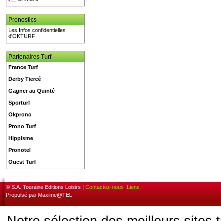
Pronostics
Les Infos confidentielles
d'OKTURF
Partenaires Turf
France Turf
Derby Tiercé
Gagner au Quinté
Sporturf
Okprono
Prono Turf
Hippisme
Pronotel
Ouest Turf
© S.A. Touraine Editions Loisirs |
Contactez-nous
|
Liens
Propulsé par Maxime@TEL