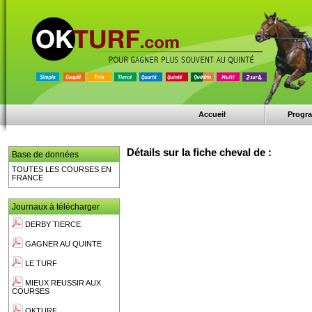
Accueil
Progr
Détails sur la fiche cheval de :
Base de données
TOUTES LES COURSES EN
FRANCE
Journaux à télécharger
DERBY TIERCE
GAGNER AU QUINTE
LE TURF
MIEUX REUSSIR AUX
COURSES
OKTURF