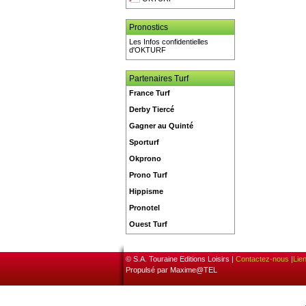
Pronostics
Les Infos confidentielles
d'OKTURF
Partenaires Turf
France Turf
Derby Tiercé
Gagner au Quinté
Sporturf
Okprono
Prono Turf
Hippisme
Pronotel
Ouest Turf
© S.A. Touraine Editions Loisirs |
Contactez-nous
|
Lie
Propulsé par Maxime@TEL