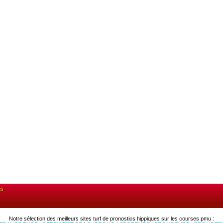
ns
Notre sélection des meilleurs sites turf de pronostics hippiques sur les courses pmu :