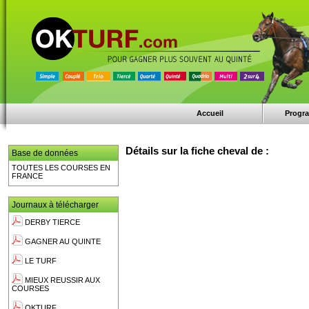
Accueil
Progr
Détails sur la fiche cheval de :
Base de données
TOUTES LES COURSES EN
FRANCE
Journaux à télécharger
DERBY TIERCE
GAGNER AU QUINTE
LE TURF
MIEUX REUSSIR AUX
COURSES
OKTURF