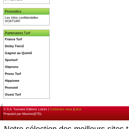
Pronostics
Les Infos confidentielles
d'OKTURF
Partenaires Turf
France Turf
Derby Tiercé
Gagner au Quinté
Sporturf
Okprono
Prono Turf
Hippisme
Pronotel
Ouest Turf
© S.A. Touraine Editions Loisirs |
Contactez-nous
|
Liens
Propulsé par Maxime@TEL