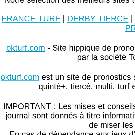
Notre sélection des meilleurs sites 
FRANCE TURF
|
DERBY TIERCE
P
okturf.com
- Site hippique de pronos
par la société T
okturf.com
est un site de pronostics 
quinté+, tiercé, multi, tur
IMPORTANT : Les mises et conseils 
journal sont donnés à titre informa
de miser le
En cas de dépendance aux jeux d'