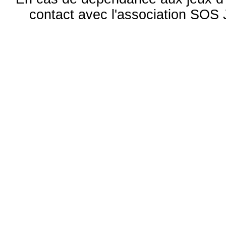
contact avec l'association S