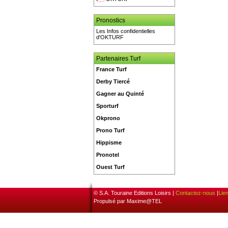
Pronostics
Les Infos confidentielles
d'OKTURF
Partenaires Turf
France Turf
Derby Tiercé
Gagner au Quinté
Sporturf
Okprono
Prono Turf
Hippisme
Pronotel
Ouest Turf
© S.A. Touraine Editions Loisirs |
Contactez-nous
|
Lie
Propulsé par Maxime@TEL