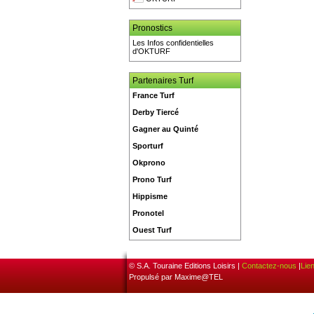
Pronostics
Les Infos confidentielles
d'OKTURF
Partenaires Turf
France Turf
Derby Tiercé
Gagner au Quinté
Sporturf
Okprono
Prono Turf
Hippisme
Pronotel
Ouest Turf
© S.A. Touraine Editions Loisirs |
Contactez-nous
|
Lie
Propulsé par Maxime@TEL