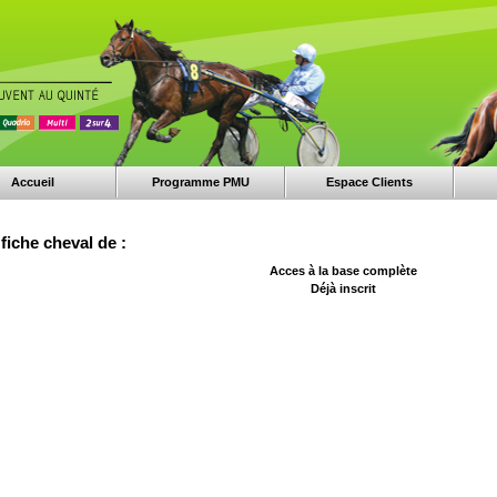
Accueil
Programme PMU
Espace Clients
 fiche cheval de :
Acces à la base complète
Déjà inscrit