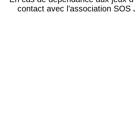
contact avec l'association S