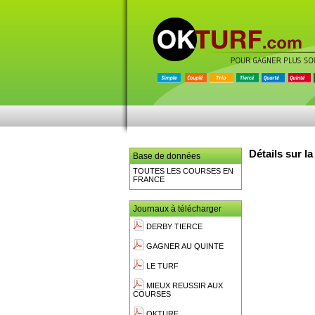
Détails sur la
Base de données
TOUTES LES COURSES EN
FRANCE
Journaux à télécharger
DERBY TIERCE
GAGNER AU QUINTE
LE TURF
MIEUX REUSSIR AUX
COURSES
OKTURF