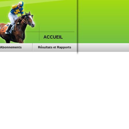
ACCUEIL
Abonnements
Résultats et Rapports