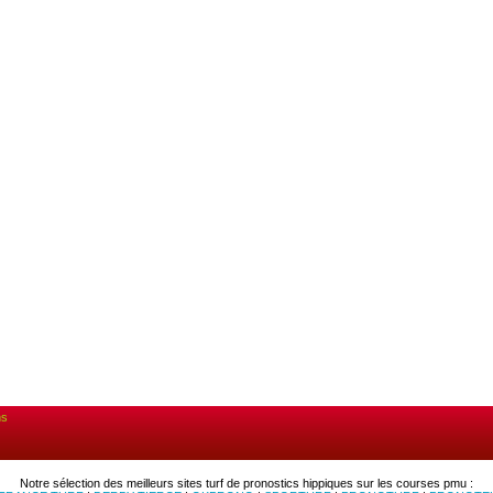
ns
Notre sélection des meilleurs sites turf de pronostics hippiques sur les courses pmu :