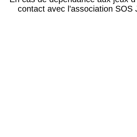
contact avec l'association S