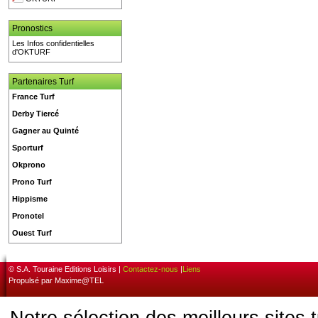
Pronostics
Les Infos confidentielles
d'OKTURF
Partenaires Turf
France Turf
Derby Tiercé
Gagner au Quinté
Sporturf
Okprono
Prono Turf
Hippisme
Pronotel
Ouest Turf
© S.A. Touraine Editions Loisirs |
Contactez-nous
|
Liens
Propulsé par Maxime@TEL