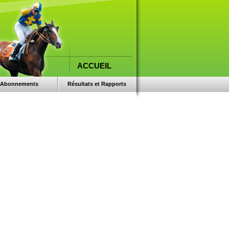
ACCUEIL
Abonnements
Résultats et Rapports