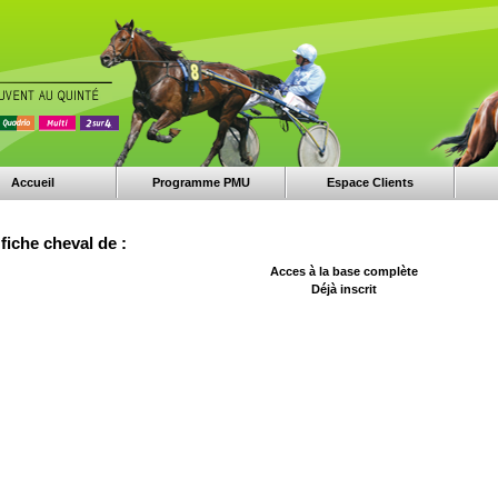
Accueil
Programme PMU
Espace Clients
 fiche cheval de :
Acces à la base complète
Déjà inscrit