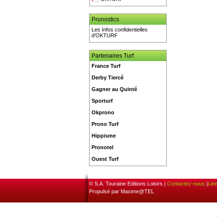
Pronostics
Les Infos confidentielles
d'OKTURF
Partenaires Turf
France Turf
Derby Tiercé
Gagner au Quinté
Sporturf
Okprono
Prono Turf
Hippisme
Pronotel
Ouest Turf
© S.A. Touraine Editions Loisirs |
Contactez-nous
|
Lie
Propulsé par Maxime@TEL