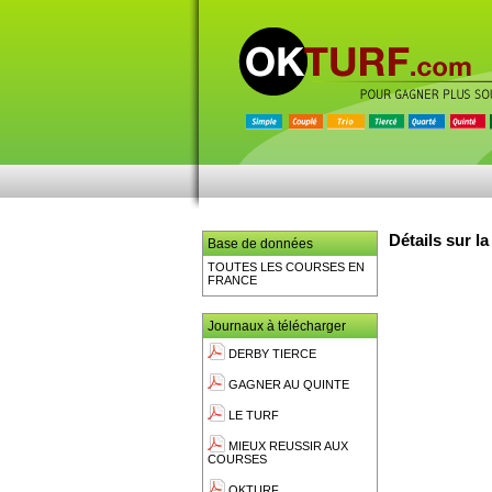
Détails sur la
Base de données
TOUTES LES COURSES EN
FRANCE
Journaux à télécharger
DERBY TIERCE
GAGNER AU QUINTE
LE TURF
MIEUX REUSSIR AUX
COURSES
OKTURF