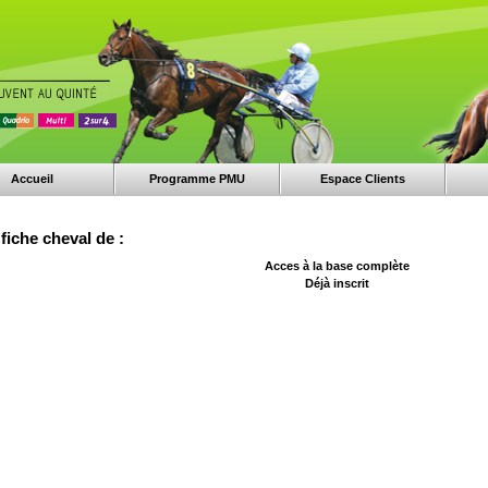
Accueil
Programme PMU
Espace Clients
 fiche cheval de :
Acces à la base complète
Déjà inscrit