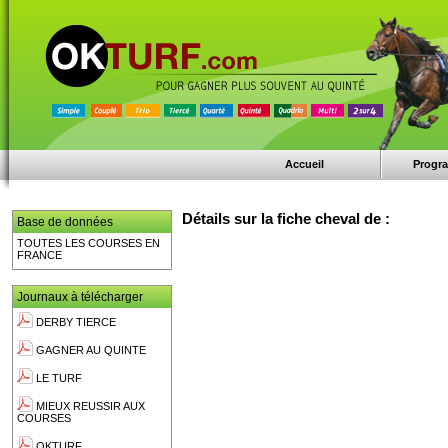
Accueil
Progr
Détails sur la fiche cheval de :
Base de données
TOUTES LES COURSES EN
FRANCE
Journaux à télécharger
DERBY TIERCE
GAGNER AU QUINTE
LE TURF
MIEUX REUSSIR AUX
COURSES
OKTURF