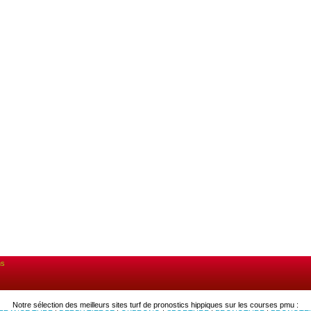
ns
Notre sélection des meilleurs sites turf de pronostics hippiques sur les courses pmu :