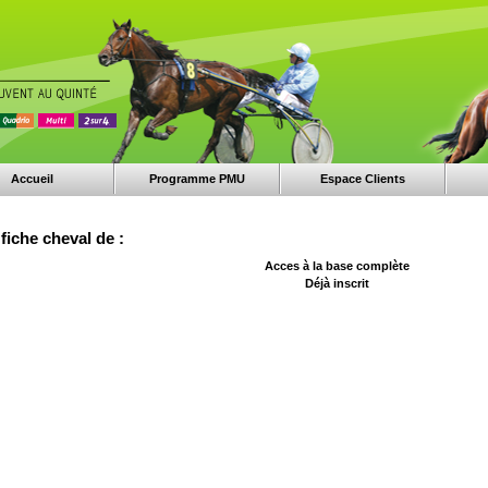
Accueil
Programme PMU
Espace Clients
 fiche cheval de :
Acces à la base complète
Déjà inscrit