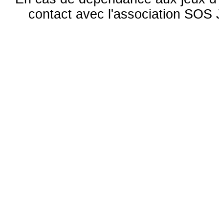
contact avec l'association S