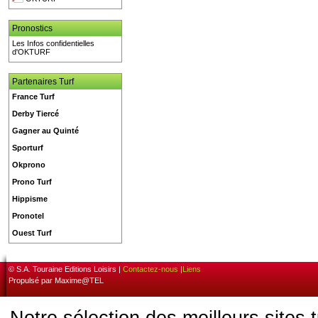
Pronostics
Les Infos confidentielles
d'OKTURF
Partenaires Turf
France Turf
Derby Tiercé
Gagner au Quinté
Sporturf
Okprono
Prono Turf
Hippisme
Pronotel
Ouest Turf
© S.A. Touraine Editions Loisirs |
Contactez-nous
|
Liens
Propulsé par Maxime@TEL