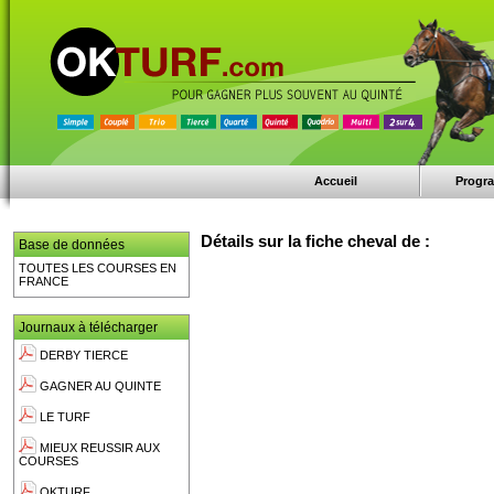
Accueil
Progr
Détails sur la fiche cheval de :
Base de données
TOUTES LES COURSES EN
FRANCE
Journaux à télécharger
DERBY TIERCE
GAGNER AU QUINTE
LE TURF
MIEUX REUSSIR AUX
COURSES
OKTURF